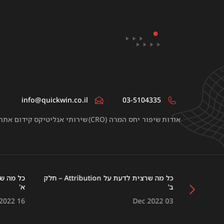
info@quickwin.co.il
03-5104335
אודות
שיפור יחס המרה (CRO)
שירותי אנליטיקס
קידום אתר
 GA4 ודשבורד הרייטינג
כל מה שרצית לדעת על Attribution – חלק
ב'
א'
2022 16
Dec 2022 03