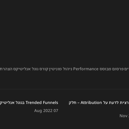
ים
פרסום מבוסס Performance
ניהול מוניטין
קורס גוגל אנליטיקס
הצהרת 
כל מה שרצית לדעת על Attribution – חלק
Trended Funnels בגוגל אנליטיקס 4
Aug 2022 07
Nov 